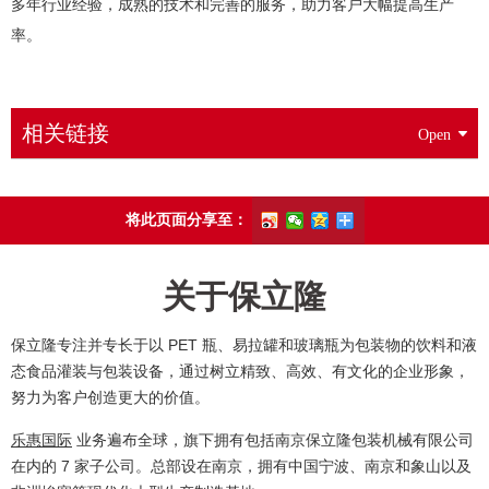
多年行业经验，成熟的技术和完善的服务，助力客户大幅提高生产
率。
相关链接
将此页面分享至：
关于保立隆
保立隆专注并专长于以 PET 瓶、易拉罐和玻璃瓶为包装物的饮料和液
态食品灌装与包装设备，通过树立精致、高效、有文化的企业形象，
努力为客户创造更大的价值。
乐惠国际
业务遍布全球，旗下拥有包括南京保立隆包装机械有限公司
在内的 7 家子公司。总部设在南京，拥有中国宁波、南京和象山以及